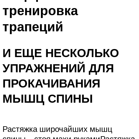
тренировка
трапеций
И ЕЩЕ НЕСКОЛЬКО
УПРАЖНЕНИЙ ДЛЯ
ПРОКАЧИВАНИЯ
МЫШЦ СПИНЫ
Растяжка широчайших мышц
спины – стоя махи рукамиРастяжка