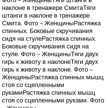
наклоне в тренажере СмитаТяги
штанги в наклоне в тренажере
Смита. Фото – ЖенщиныРастяжка
спинных. Боковые скручивания
сидя на стулеРастяжка спинных.
Боковые скручивания сидя на
стуле. Фото – ЖенщиныТяги двух
гирь к животу в наклонеТяги двух
гирь к животу в наклоне. Фото –
ЖенщиныРастяжка спинных мышц
стоя со сцепленными
рукамиРастяжка спинных мышц
стоя со сцепленными руками. Фото
– Женщины