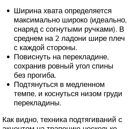
Ширина хвата определяется
максимально широко (идеально,
снаряд с согнутыми ручками). В
среднем на 2 ладони шире плеч
с каждой стороны.
Повиснуть на перекладине,
сохранив ровный угол спины
без прогиба.
Подтянуться в медленном
темпе, и коснуться низом груди
перекладины.
Как видно, техника подтягиваний с
акцентом на трапецию несколько