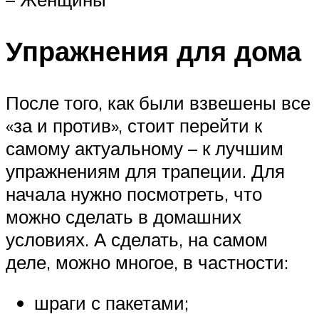
Упражнения для дома
После того, как были взвешены все
«за и против», стоит перейти к
самому актуальному – к лучшим
упражнениям для трапеции. Для
начала нужно посмотреть, что
можно сделать в домашних
условиях. А сделать, на самом
деле, можно многое, в частности:
шраги с пакетами;