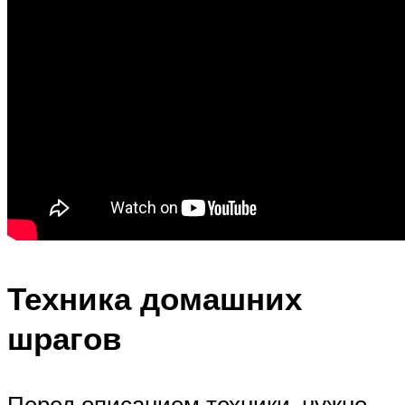
Техника домашних
шрагов
Перед описанием техники, нужно