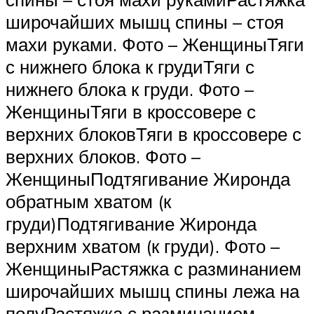
широчайших мышц спины – стоя
махи руками. Фото – ЖенщиныТяги
с нижнего блока к грудиТяги с
нижнего блока к груди. Фото –
ЖенщиныТяги в кроссовере с
верхних блоковТяги в кроссовере с
верхних блоков. Фото –
ЖенщиныПодтягивание Жиронда
обратным хватом (к
груди)Подтягивание Жиронда
верхним хватом (к груди). Фото –
ЖенщиныРастяжка с разминанием
широчайших мышц спины лежа на
полуРастяжка с разминанием