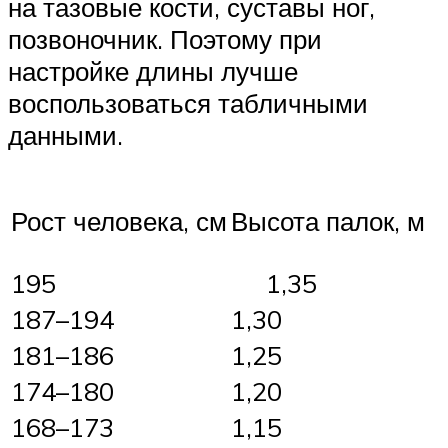
на тазовые кости, суставы ног,
позвоночник. Поэтому при
настройке длины лучше
воспользоваться табличными
данными.
Рост человека, см
Высота палок, м
195
1,35
187–194
1,30
181–186
1,25
174–180
1,20
168–173
1,15