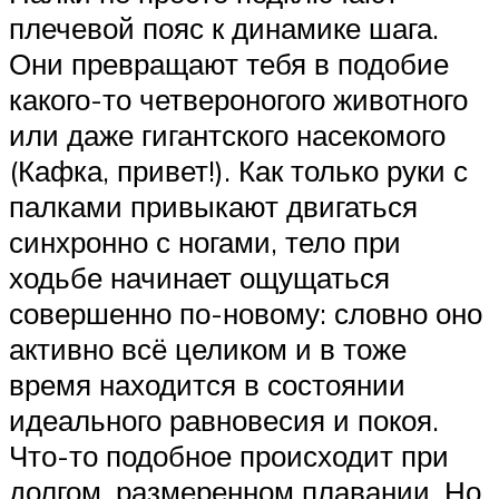
плечевой пояс к динамике шага.
Они превращают тебя в подобие
какого-то четвероногого животного
или даже гигантского насекомого
(Кафка, привет!). Как только руки с
палками привыкают двигаться
синхронно с ногами, тело при
ходьбе начинает ощущаться
совершенно по-новому: словно оно
активно всё целиком и в тоже
время находится в состоянии
идеального равновесия и покоя.
Что-то подобное происходит при
долгом, размеренном плавании. Но