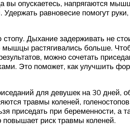
да вы опускаетесь, напрягаются мыш
. Удержать равновесие помогут руки
ю стопу. Дыхание задерживать не сто
е мышцы растягивались больше. Чт
результатов, можно сочетать приседа
ами. Это поможет, как улучшить фор
иседаний для девушек на 30 дней, о
яются травмы коленей, голеностопов
ьзя приседать при беременности, а т
то повышает риск травмы коленей.