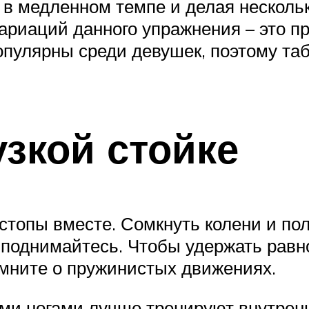
е в медленном темпе и делая нескол
ариаций данного упражнения – это п
пулярны среди девушек, поэтому та
узкой стойке
стопы вместе. Сомкнуть колени и пол
 поднимайтесь. Чтобы удержать равн
омните о пружинистых движениях.
ми ногами лучше тренируют внутрен