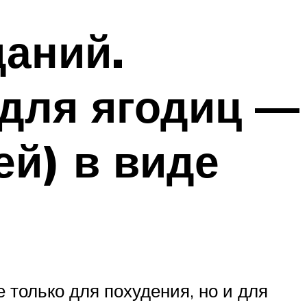
даний.
для ягодиц —
ей) в виде
только для похудения, но и для