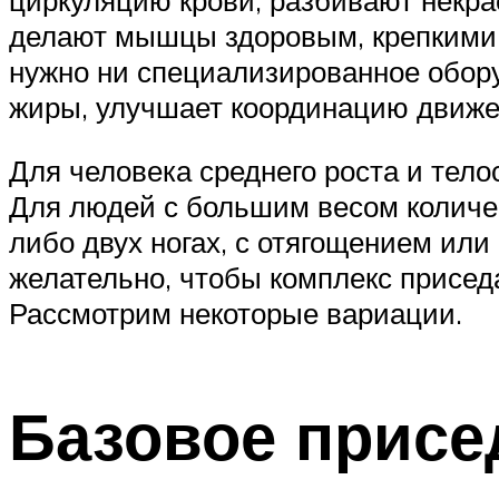
делают мышцы здоровым, крепкими и
нужно ни специализированное обору
жиры, улучшает координацию движен
Для человека среднего роста и тело
Для людей с большим весом количе
либо двух ногах, с отягощением или
желательно, чтобы комплекс присед
Рассмотрим некоторые вариации.
Базовое присе