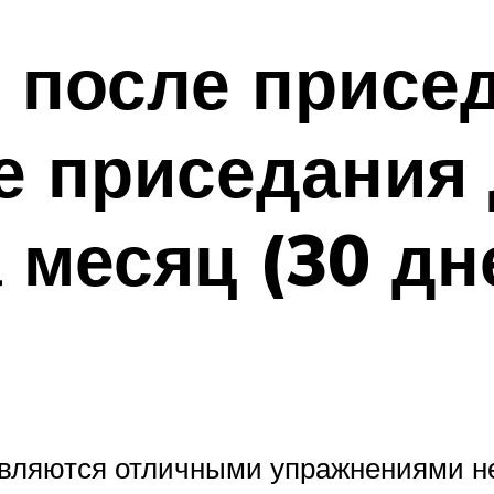
 после присе
 приседания 
 месяц (30 дн
ляются отличными упражнениями не 