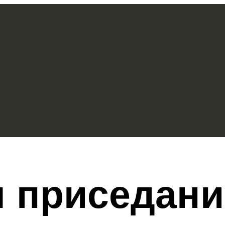
приседаний