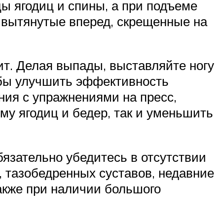
цы ягодиц и спины, а при подъеме
, вытянутые вперед, скрещенные на
ит. Делая выпады, выставляйте ногу
обы улучшить эффективность
ния с упражнениями на пресс,
му ягодиц и бедер, так и уменьшить
бязательно убедитесь в отсутствии
, тазобедренных суставов, недавние
акже при наличии большого