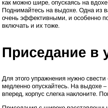
как можно шире, опускаясь на вдох
Поднимайтесь на выдохе. Одна из в
очень эффективными, и особенно по
включать и их тоже.
Приседание в 
Для этого упражнения нужно свести 
медленно опускайтесь. На выдохе –
вперед, корпус слегка наклоните. П
Приседания с широко расставленны