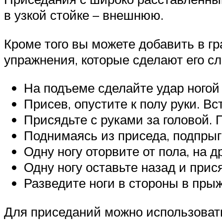
в узкой стойке – внешнюю.
Кроме того вы можете добавить в г
упражнения, которые сделают его с
На подъеме сделайте удар ногой 
Присев, опустите к полу руки. Вс
Присядьте с руками за головой. 
Поднимаясь из приседа, подпрыг
Одну ногу оторвите от пола, на д
Одну ногу оставьте назад и прис
Разведите ноги в стороны в прыж
Для приседаний можно использовать