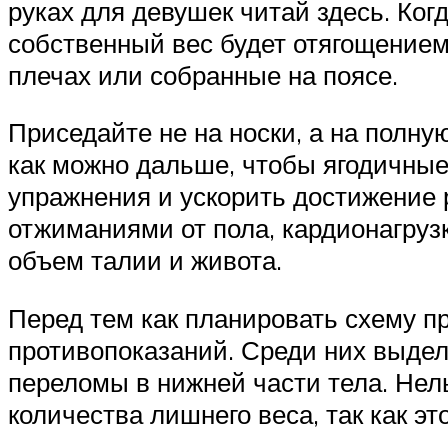
руках для девушек читай здесь. Ког
собственный вес будет отягощением
плечах или собранные на поясе.
Приседайте не на носки, а на полну
как можно дальше, чтобы ягодичны
упражнения и ускорить достижение 
отжиманиями от пола, кардионагрузк
объем талии и живота.
Перед тем как планировать схему пр
противопоказаний. Среди них выдел
переломы в нижней части тела. Нел
количества лишнего веса, так как э