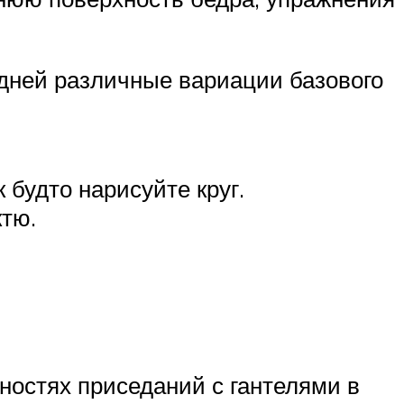
 дней различные вариации базового
к будто нарисуйте круг.
ктю.
ностях приседаний с гантелями в