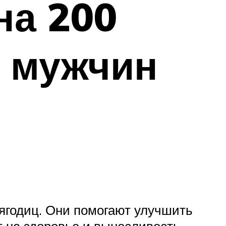
на 200
я мужчин
ягодиц. Они помогают улучшить
 на здоровье и выносливость,