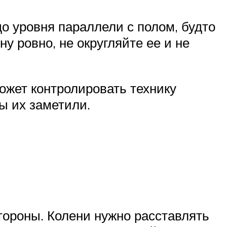
до уровня параллели с полом, будто
у ровно, не округляйте ее и не
ожет контролировать технику
ы их заметили.
стороны. Колени нужно расставлять