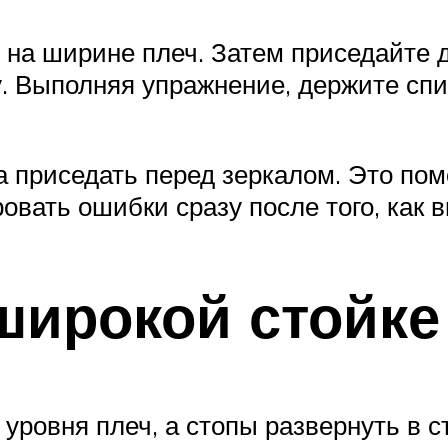
ь на ширине плеч. Затем приседайте 
. Выполняя упражнение, держите спин
 приседать перед зеркалом. Это пом
вать ошибки сразу после того, как в
широкой стойке
уровня плеч, а стопы развернуть в 