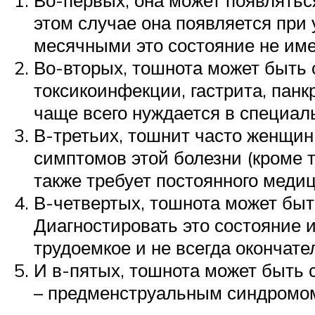
этом случае она появляется при 
месячными это состояние не име
Во-вторых, тошнота может быть 
токсикоинфекции, гастрита, панк
чаще всего нуждается в специал
В-третьих, тошнит часто женщин
симптомов этой болезни (кроме т
также требует постоянного медиц
В-четвертых, тошнота может бы
Диагностировать это состояние 
трудоемкое и не всегда окончате
И в-пятых, тошнота может быть 
– предменструальным синдромом 