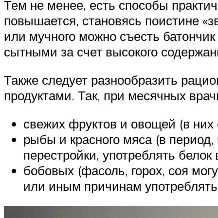
Тем не менее, есть способы практич
повышается, становясь поистине «зв
или мучного можно съесть батончик
сытными за счет высокого содержан
Также следует разнообразить рацио
продуктами. Так, при месячных вра
свежих фруктов и овощей (в них
рыбы и красного мяса (в период,
перестройки, употреблять белок 
бобовых (фасоль, горох, соя мог
или иным причинам употреблять 