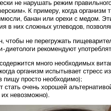
ески не нарушать режим правильного 
ерским». К примеру, когда организм 
 мюсли, банан или орехи с медом. Эт
ия в них сложных углеводов, позвол
н, чтобы не перегружать пищеварите
чи-диетологи рекомендуют употребля
 содержится много необходимых вита
 когда организм испытывает стресс и
в пищу просто необходимо);
ут стать очень хорошей альтернативо
их невозможно).