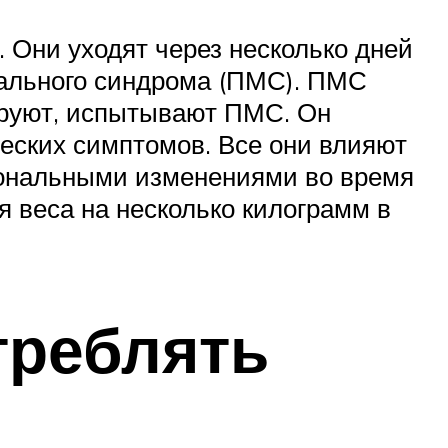
 Они уходят через несколько дней
ального синдрома (ПМС). ПМС
ируют, испытывают ПМС. Он
еских симптомов. Все они влияют
мональными изменениями во время
 веса на несколько килограмм в
треблять