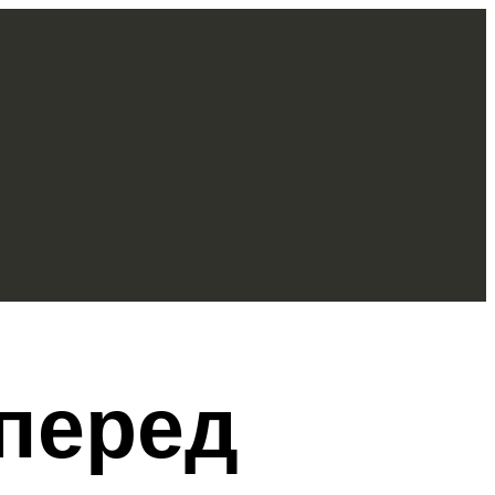
перед