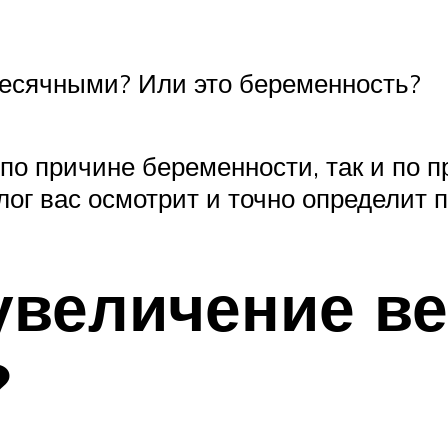
месячными? Или это беременность?
по причине беременности, так и по 
лог вас осмотрит и точно определит 
увеличение в
?