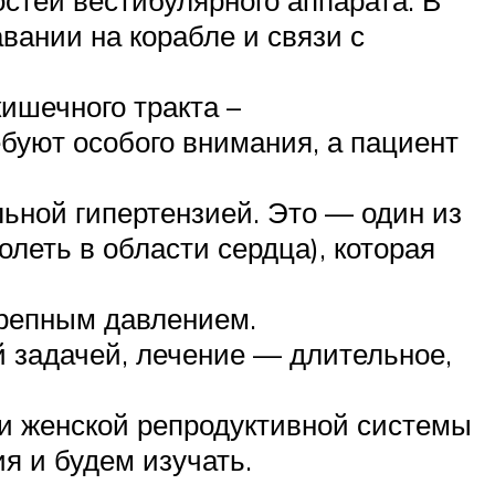
авании на корабле и связи с
ишечного тракта –
ребуют особого внимания, а пациент
льной гипертензией. Это — один из
олеть в области сердца), которая
ерепным давлением.
й задачей, лечение — длительное,
ми женской репродуктивной системы
я и будем изучать.