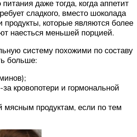
питания даже тогда, когда аппетит
требует сладкого, вместо шоколада
и продукты, которые являются более
яют наесться меньшей порцией.
льную систему похожими по составу
ть больше:
минов);
з-за кровопотери и гормональной
й мясным продуктам, если по тем