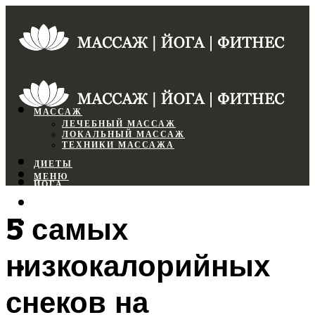
МАССАЖ
ЛЕЧЕБНЫЙ МАССАЖ
ЛОКАЛЬНЫЙ МАССАЖ
ТЕХНИКИ МАССАЖА
ДИЕТЫ
МЕНЮ
ЙОГА
СПОРТЗАЛ
5 самых
ФИТНЕС
низкокалорийных
МЕНЮ
снеков на