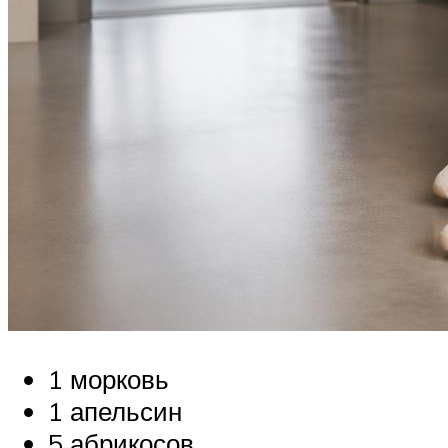
1 морковь
1 апельсин
5 абрикосов