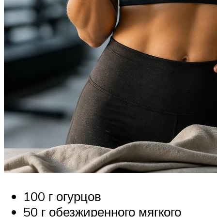
100 г огурцов
50 г обезжиренного мягкого