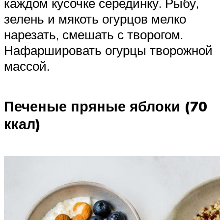
каждом кусочке серединку. Рыбу,
зелень и мякоть огурцов мелко
нарезать, смешать с творогом.
Нафаршировать огурцы творожной
массой.
Печеные пряные яблоки (70
ккал)