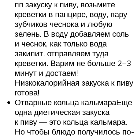
пп закуску к пиву, возьмите
креветки в панцире, воду, пару
зубчиков чеснока и любую
зелень. В воду добавляем соль
и чеснок, как только вода
закипит, отправляем туда
креветки. Варим не больше 2−3
минут и достаем!
Низкокалорийная закуска к пиву
готова!
Отварные кольца кальмараЕще
одна диетическая закуска
к пиву — это кольца кальмара.
Но чтобы блюдо получилось по-