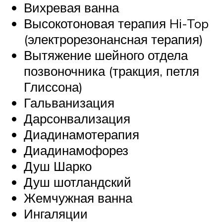
Вихревая ванна
Высокотоновая терапия Hi-Top
(электрорезонансная терапия)
Вытяжение шейного отдела
позвоночника (тракция, петля
Глиссона)
Гальванизация
Дарсонвализация
Диадинамотерапия
Диадинамофорез
Душ Шарко
Душ шотландский
Жемчужная ванна
Ингаляции