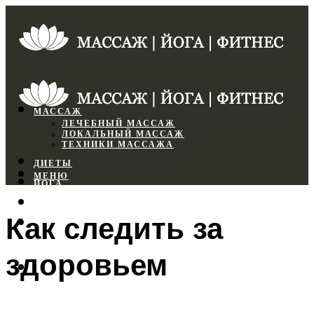
МАССАЖ
ЛЕЧЕБНЫЙ МАССАЖ
ЛОКАЛЬНЫЙ МАССАЖ
ТЕХНИКИ МАССАЖА
ДИЕТЫ
МЕНЮ
ЙОГА
СПОРТЗАЛ
Как следить за
ФИТНЕС
здоровьем
МЕНЮ