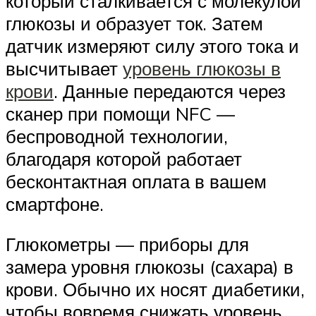
который сталкивается с молекулой
глюкозы и образует ток. Затем
датчик измеряют силу этого тока и
высчитывает
уровень глюкозы в
крови
. Данные передаются через
сканер при помощи NFC —
беспроводной технологии,
благодаря которой работает
бесконтактная оплата в вашем
смартфоне.
Глюкометры — приборы для
замера уровня глюкозы (сахара) в
крови. Обычно их носят диабетики,
чтобы вовремя снижать уровень