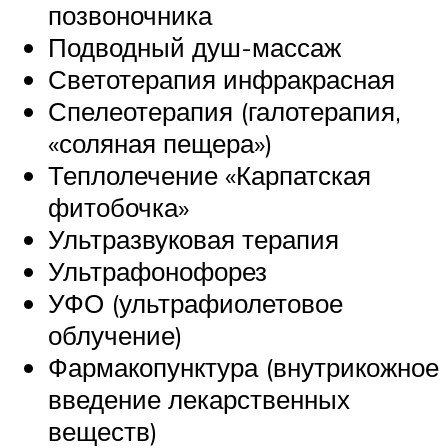
позвоночника
Подводный душ-массаж
Светотерапия инфракрасная
Спелеотерапия (галотерапия,
«соляная пещера»)
Теплолечение «Карпатская
фитобочка»
Ультразвуковая терапия
Ультрафонофорез
УФО (ультрафиолетовое
облучение)
Фармакопунктура (внутрикожное
введение лекарственных
веществ)