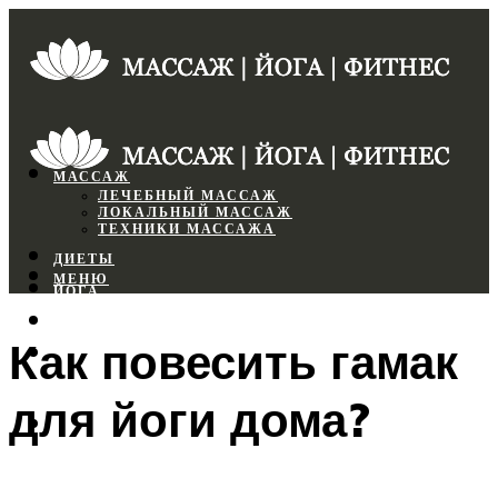
МАССАЖ
ЛЕЧЕБНЫЙ МАССАЖ
ЛОКАЛЬНЫЙ МАССАЖ
ТЕХНИКИ МАССАЖА
ДИЕТЫ
МЕНЮ
ЙОГА
СПОРТЗАЛ
Как повесить гамак
ФИТНЕС
для йоги дома?
МЕНЮ