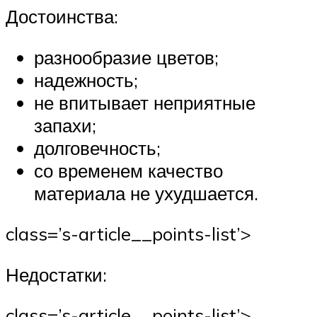
Достоинства:
разнообразие цветов;
надежность;
не впитывает неприятные
запахи;
долговечность;
со временем качество
материала не ухудшается.
class=’s-article__points-list’>
Недостатки:
class=’s-article__points-list’>