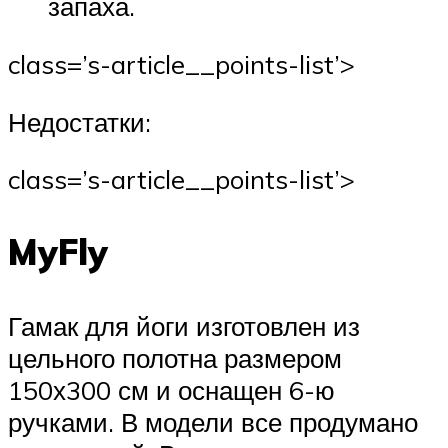
запаха.
class=’s-article__points-list’>
Недостатки:
class=’s-article__points-list’>
MyFly
Гамак для йоги изготовлен из
цельного полотна размером
150х300 см и оснащен 6-ю
ручками. В модели все продумано