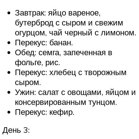
Завтрак: яйцо вареное,
бутерброд с сыром и свежим
огурцом, чай черный с лимоном.
Перекус: банан.
Обед: семга, запеченная в
фольге, рис.
Перекус: хлебец с творожным
сыром.
Ужин: салат с овощами, яйцом и
консервированным тунцом.
Перекус: кефир.
День 3: