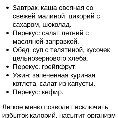
Завтрак: каша овсяная со
свежей малиной, цикорий с
сахаром, шоколад.
Перекус: салат летний с
масляной заправкой.
Обед: суп с телятиной, кусочек
цельнозернового хлеба.
Перекус: грейпфрут.
Ужин: запеченная куриная
котлета, салат из капусты.
Перекус: кефир.
Легкое меню позволит исключить
избыток калорий, насытит организм