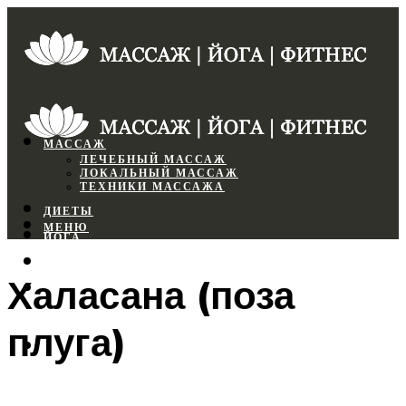
МАССАЖ
ЛЕЧЕБНЫЙ МАССАЖ
ЛОКАЛЬНЫЙ МАССАЖ
ТЕХНИКИ МАССАЖА
ДИЕТЫ
МЕНЮ
ЙОГА
СПОРТЗАЛ
Халасана (поза
ФИТНЕС
плуга)
МЕНЮ