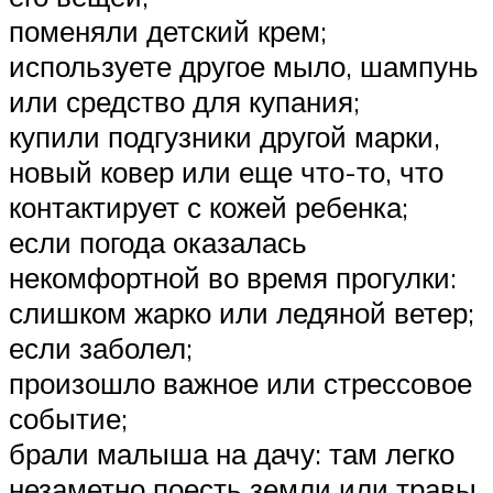
поменяли детский крем;
используете другое мыло, шампунь
или средство для купания;
купили подгузники другой марки,
новый ковер или еще что-то, что
контактирует с кожей ребенка;
если погода оказалась
некомфортной во время прогулки:
слишком жарко или ледяной ветер;
если заболел;
произошло важное или стрессовое
событие;
брали малыша на дачу: там легко
незаметно поесть земли или травы.