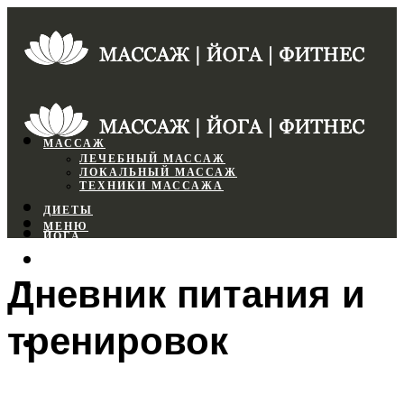
МАССАЖ
ЛЕЧЕБНЫЙ МАССАЖ
ЛОКАЛЬНЫЙ МАССАЖ
ТЕХНИКИ МАССАЖА
ДИЕТЫ
МЕНЮ
ЙОГА
СПОРТЗАЛ
Дневник питания и
ФИТНЕС
тренировок
МЕНЮ