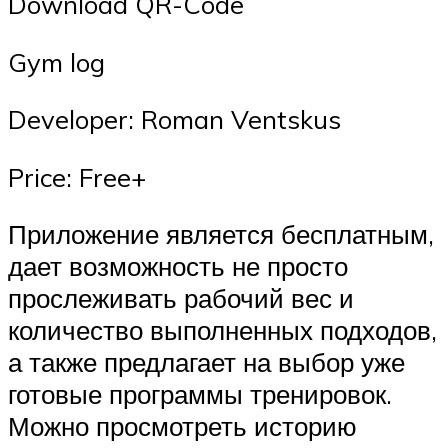
Download QR-Code
‎Gym log
Developer: Roman Ventskus
Price: Free+
Приложение является бесплатным,
дает возможность не просто
прослеживать рабочий вес и
количество выполненных подходов,
а также предлагает на выбор уже
готовые программы тренировок.
Можно просмотреть историю