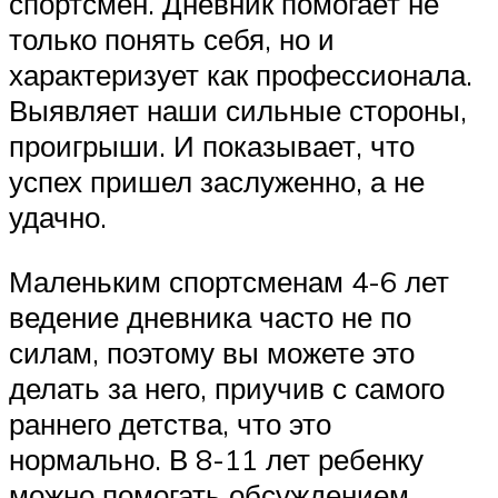
спортсмен. Дневник помогает не
только понять себя, но и
характеризует как профессионала.
Выявляет наши сильные стороны,
проигрыши. И показывает, что
успех пришел заслуженно, а не
удачно.
Маленьким спортсменам 4-6 лет
ведение дневника часто не по
силам, поэтому вы можете это
делать за него, приучив с самого
раннего детства, что это
нормально. В 8-11 лет ребенку
можно помогать обсуждением,