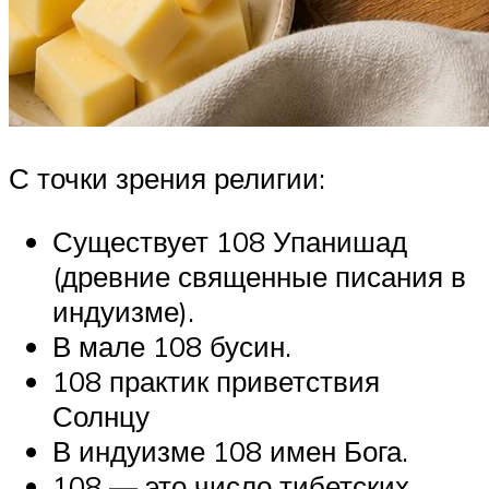
С точки зрения религии:
Существует 108 Упанишад
(древние священные писания в
индуизме).
В мале 108 бусин.
108 практик приветствия
Солнцу
В индуизме 108 имен Бога.
108 — это число тибетских