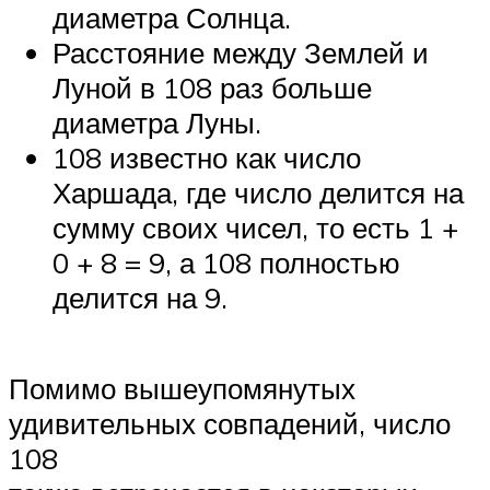
диаметра Солнца.
Расстояние между Землей и
Луной в 108 раз больше
диаметра Луны.
108 известно как число
Харшада, где число делится на
сумму своих чисел, то есть 1 +
0 + 8 = 9, а 108 полностью
делится на 9.
Помимо вышеупомянутых
удивительных совпадений, число
108