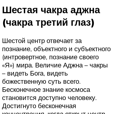
Шестая чакра аджна
(чакра третий глаз)
Шестой центр отвечает за
познание, объектного и субъектного
(интровертное, познание своего
«Я») мира. Величие Аджна – чакры
– видеть Бога, видеть
божественную суть всего.
Бесконечное знание космоса
становится доступно человеку.
Достигнуто бесконечная
концентрация, когда открыт центр