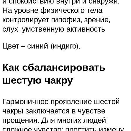
и спокойствию внутри и снаружи.
На уровне физического тела
контролирует гипофиз, зрение,
слух, умственную активность
Цвет – синий (индиго).
Как сбалансировать
шестую чакру
Гармоничное проявление шестой
чакры заключается в чувстве
прощения. Для многих людей
сложное чувство: простить измену,