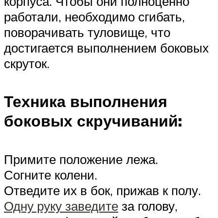
корпуса. Чтобы они полноценно
работали, необходимо сгибать,
поворачивать туловище, что
достигается выполнением боковых
скруток.
Техника выполнения
боковых скручиваний:
Примите положение лежа.
Согните колени.
Отведите их в бок, прижав к полу.
Одну руку заведите
за голову,