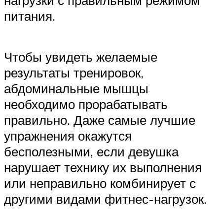
нагрузки с правильным режимом
питания.
Чтобы увидеть желаемые
результаты тренировок,
абдоминальные мышцы
необходимо прорабатывать
правильно. Даже самые лучшие
упражнения окажутся
бесполезными, если девушка
нарушает технику их выполнения
или неправильно комбинирует с
другими видами фитнес-нагрузок.