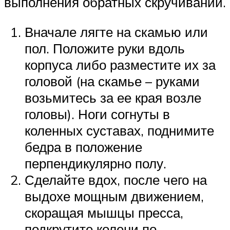
выполнения обратных скручиваний.
Вначале лягте на скамью или
пол. Положите руки вдоль
корпуса либо разместите их за
головой (на скамье – руками
возьмитесь за ее края возле
головы). Ноги согнуты в
коленных суставах, поднимите
бедра в положение
перпендикулярно полу.
Сделайте вдох, после чего на
выдохе мощным движением,
скоращая мышцы пресса,
подкрутите колени по