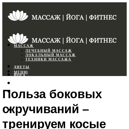
МАССАЖ
ЛЕЧЕБНЫЙ МАССАЖ
ЛОКАЛЬНЫЙ МАССАЖ
ТЕХНИКИ МАССАЖА
ДИЕТЫ
МЕНЮ
ЙОГА
СПОРТЗАЛ
Польза боковых
ФИТНЕС
скручиваний –
МЕНЮ
тренируем косые