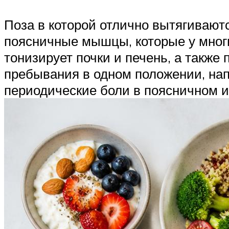
Поза в которой отлично вытягиваютс
поясничные мышцы, которые у многи
тонизирует почки и печень, а также 
пребывания в одном положении, нап
периодические боли в поясничном и