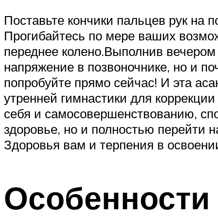
Поставьте кончики пальцев рук на п
Прогибайтесь по мере ваших возмож
переднее колено.Выполнив вечером п
напряжение в позвоночнике, но и по
попробуйте прямо сейчас! И эта ас
утренней гимнастики для коррекции 
себя и самосовершенствованию, спо
здоровье, но и полностью перейти н
Здоровья вам и терпения в освоении
Особенности