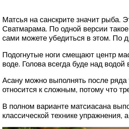
Матсья на санскрите значит рыба. Э
Сватмарама. По одной версии такое
сами можете убедиться в этом. По др
Подогнутые ноги смещают центр мас
воде. Голова всегда буде над водой
Асану можно выполнять после ряда 
относится к сложным, потому что тр
В полном варианте матсиасана выпо
классической технике упражнения, а