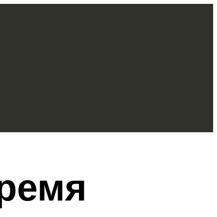
время