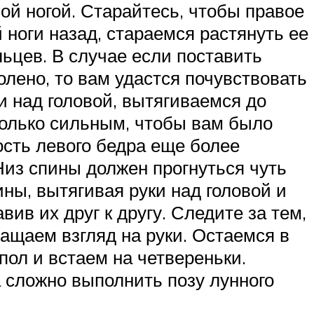
й ногой. Старайтесь, чтобы правое
ноги назад, стараемся растянуть ее
льцев. В случае если поставить
олено, то вам удастся почувствовать
 над головой, вытягиваемся до
только сильным, чтобы вам было
ость левого бедра еще более
Низ спины должен прогнуться чуть
ны, вытягивая руки над головой и
ив их друг к другу. Следите за тем,
ащаем взгляд на руки. Остаемся в
пол и встаем на четвереньки.
 сложно выполнить позу лунного