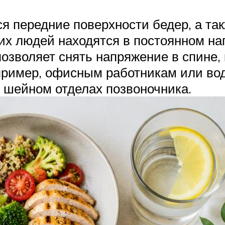
я передние поверхности бедер, а та
х людей находятся в постоянном на
позволяет снять напряжение в спине, 
ример, офисным работникам или води
 шейном отделах позвоночника.