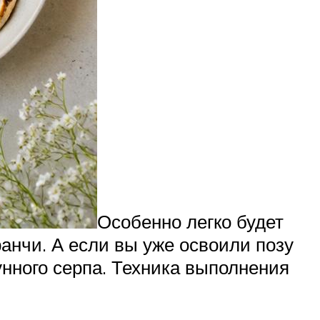
Особенно легко будет
анчи. А если вы уже освоили позу
унного серпа. Техника выполнения