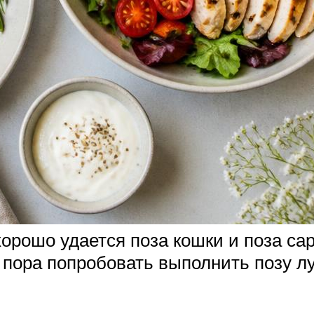
орошо удается поза кошки и поза сар
е пора попробовать выполнить позу л