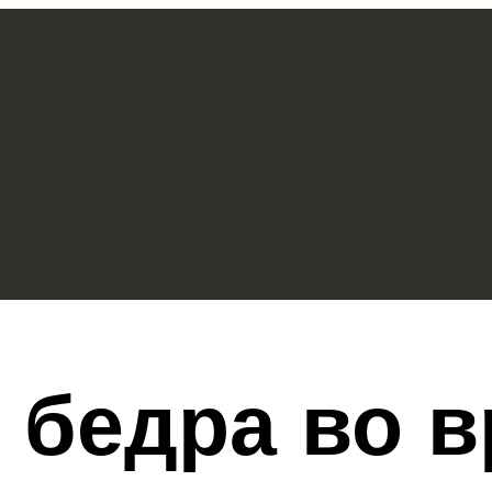
 бедра во 