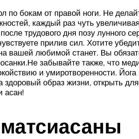
ол по бокам от правой ноги. Не делай
ностей, каждый раз чуть увеличивая
осле трудового дня позу лунного се
чувствуете прилив сил. Хотите убеди
ана вашей любимой станет. Вы обязат
осанки.Не забывайте также, что меди
койствию и умиротворенности. Йога 
а здоровый образ жизни, открыть для
 асан!
 матсиасаны