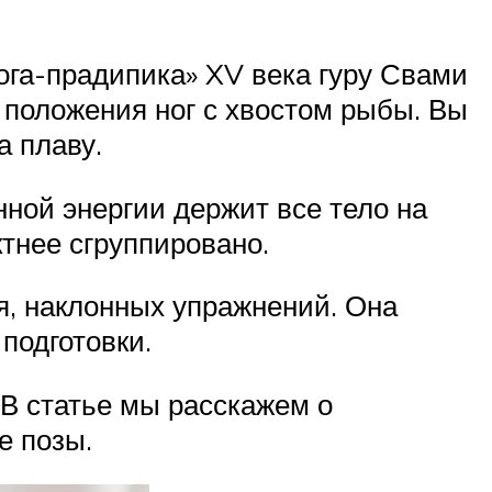
йога-прадипика» XV века гуру Свами
 положения ног с хвостом рыбы. Вы
а плаву.
ной энергии держит все тело на
ктнее сгруппировано.
я, наклонных упражнений. Она
подготовки.
 В статье мы расскажем о
е позы.