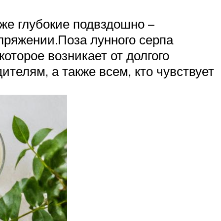
кже глубокие подвздошно –
пряжении.Поза лунного серпа
которое возникает от долгого
телям, а также всем, кто чувствует