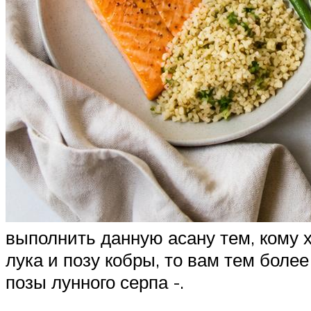
выполнить данную асану тем, кому х
лука и позу кобры, то вам тем боле
позы лунного серпа -.