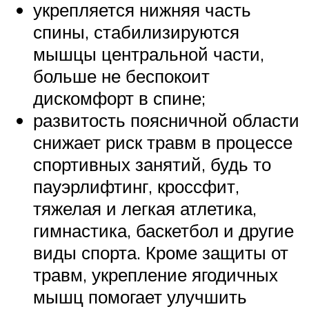
укрепляется нижняя часть
спины, стабилизируются
мышцы центральной части,
больше не беспокоит
дискомфорт в спине;
развитость поясничной области
снижает риск травм в процессе
спортивных занятий, будь то
пауэрлифтинг, кроссфит,
тяжелая и легкая атлетика,
гимнастика, баскетбол и другие
виды спорта. Кроме защиты от
травм, укрепление ягодичных
мышц помогает улучшить