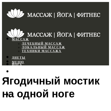
МАССАЖ
ЛЕЧЕБНЫЙ МАССАЖ
ЛОКАЛЬНЫЙ МАССАЖ
ТЕХНИКИ МАССАЖА
ДИЕТЫ
МЕНЮ
ЙОГА
СПОРТЗАЛ
Ягодичный мостик
ФИТНЕС
на одной ноге
МЕНЮ