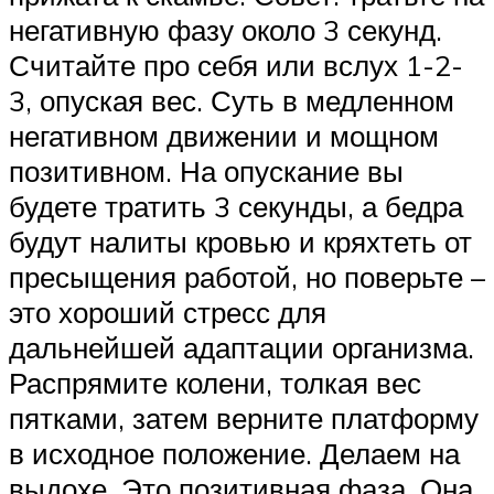
негативную фазу около 3 секунд.
Считайте про себя или вслух 1-2-
3, опуская вес. Суть в медленном
негативном движении и мощном
позитивном. На опускание вы
будете тратить 3 секунды, а бедра
будут налиты кровью и кряхтеть от
пресыщения работой, но поверьте –
это хороший стресс для
дальнейшей адаптации организма.
Распрямите колени, толкая вес
пятками, затем верните платформу
в исходное положение. Делаем на
выдохе. Это позитивная фаза. Она